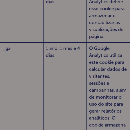
dias
Analytics define
esse cookie para
armazenar e
contabilizar as
visualizações de
página.
_ga
1 ano, 1 mês e 4
O Google
dias
Analytics utiliza
este cookie para
calcular dados de
visitantes,
sessões e
campanhas, além
de monitorar o
uso do site para
gerar relatórios
analíticos. O
cookie armazena