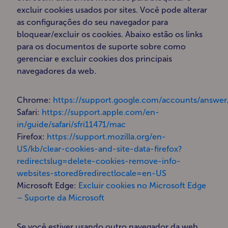
excluir cookies usados ​​por sites. Você pode alterar
as configurações do seu navegador para
bloquear/excluir os cookies. Abaixo estão os links
para os documentos de suporte sobre como
gerenciar e excluir cookies dos principais
navegadores da web.
Chrome:
https://support.google.com/accounts/answe
Safari:
https://support.apple.com/en-
in/guide/safari/sfri11471/mac
Firefox:
https://support.mozilla.org/en-
US/kb/clear-cookies-and-site-data-firefox?
redirectslug=delete-cookies-remove-info-
websites-stored&redirectlocale=en-US
Microsoft Edge:
Excluir cookies no Microsoft Edge
– Suporte da Microsoft
Se você estiver usando outro navegador da web,