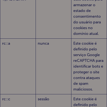
armazenar o
estado de
consentimento
do usuário para
cookies no
domínio atual.
rc::a
nunca
Este cookie é
definido pelo
serviço Google
reCAPTCHA para
identificar bots e
proteger o site
contra ataques
de spam
maliciosos.
rc::c
sessão
Este cookie é
definido pelo