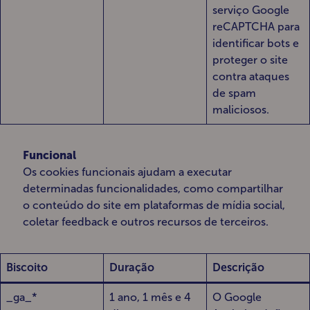
serviço Google
reCAPTCHA para
identificar bots e
proteger o site
contra ataques
de spam
maliciosos.
Funcional
Os cookies funcionais ajudam a executar
determinadas funcionalidades, como compartilhar
o conteúdo do site em plataformas de mídia social,
coletar feedback e outros recursos de terceiros.
Biscoito
Duração
Descrição
_ga_*
1 ano, 1 mês e 4
O Google