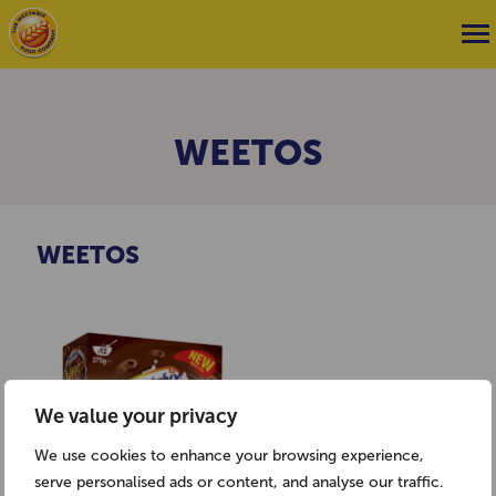
WEETOS
WEETOS
We value your privacy
We use cookies to enhance your browsing experience,
serve personalised ads or content, and analyse our traffic.